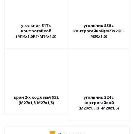
угольник S17 с
угольник S36 с
контрогайкой
контрогайкой(М27х2КГ-
(М14х1.5КГ-М14х1,5)
М30х1,5)
кран 2-х ходовый S32
угольник S24 с
(М27х1,5-М27х1,5)
контрогайкой
(М20х1.5КГ-М20х1,5)