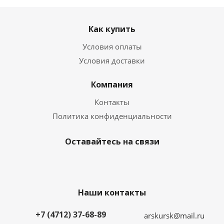
Как купить
Условия оплаты
Условия доставки
Компания
Контакты
Политика конфиденциальности
Оставайтесь на связи
Наши контакты
+7 (4712) 37-68-89
arskursk@mail.ru