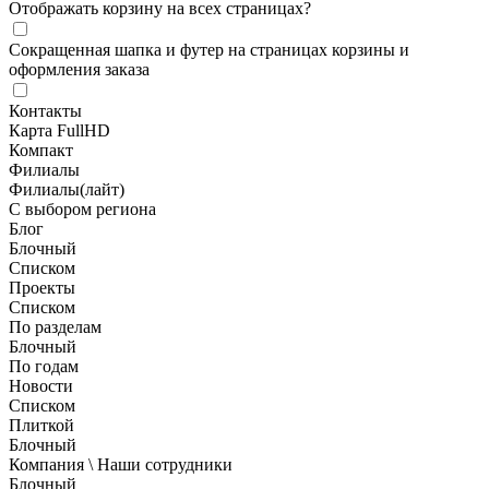
Отображать корзину на всех страницах
?
Сокращенная шапка и футер на страницах корзины и
оформления заказа
Контакты
Карта FullHD
Компакт
Филиалы
Филиалы(лайт)
С выбором региона
Блог
Блочный
Списком
Проекты
Списком
По разделам
Блочный
По годам
Новости
Списком
Плиткой
Блочный
Компания \ Наши сотрудники
Блочный