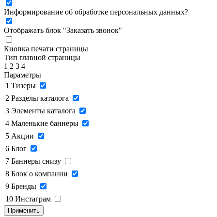
Информирование об обработке персональных данных
?
Отображать блок "Заказать звонок"
Кнопка печати страницы
Тип главной страницы
1
2
3
4
Параметры
1
Тизеры
2
Разделы каталога
3
Элементы каталога
4
Маленькие баннеры
5
Акции
6
Блог
7
Баннеры снизу
8
Блок о компании
9
Бренды
10
Инстаграм
Применить