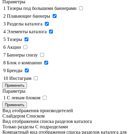
Параметры
1
Тизеры под большими баннерами
2
Плавающие баннеры
3
Разделы каталога
4
Элементы каталога
5
Тизеры
6
Акции
7
Баннеры снизу
8
Блок о компании
9
Бренды
10
Инстаграм
Применить
Параметры
1
C левым блоком
Применить
Вид отображения производителей
Слайдером
Списком
Вид отображения списка разделов каталога
Только разделы
С подразделами
Компактный вид отображения списка разделов каталога для