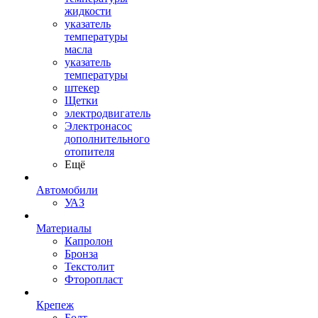
жидкости
указатель
температуры
масла
указатель
температуры
штекер
Щетки
электродвигатель
Электронасос
дополнительного
отопителя
Ещё
Автомобили
УАЗ
Материалы
Капролон
Бронза
Текстолит
Фторопласт
Крепеж
Болт