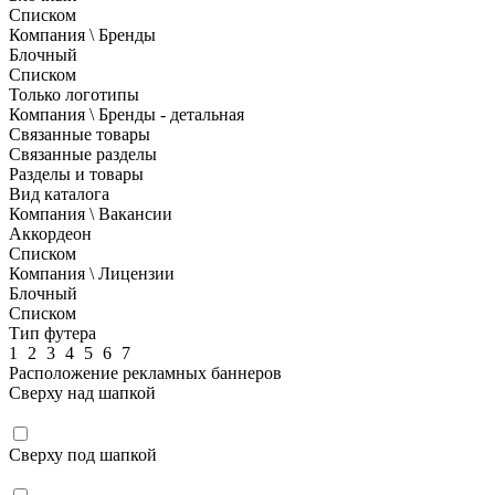
Списком
Компания \ Бренды
Блочный
Списком
Только логотипы
Компания \ Бренды - детальная
Связанные товары
Связанные разделы
Разделы и товары
Вид каталога
Компания \ Вакансии
Аккордеон
Списком
Компания \ Лицензии
Блочный
Списком
Тип футера
1
2
3
4
5
6
7
Расположение рекламных баннеров
Сверху над шапкой
Сверху под шапкой