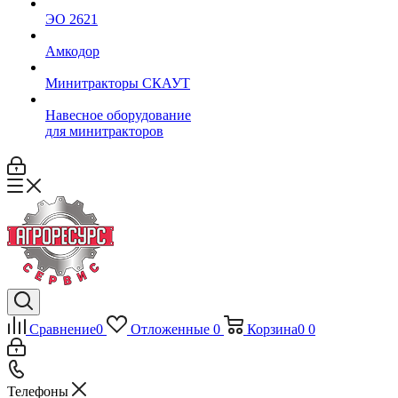
ЭО 2621
Амкодор
Минитракторы СКАУТ
Навесное оборудование
для минитракторов
Сравнение
0
Отложенные
0
Корзина
0
0
Телефоны