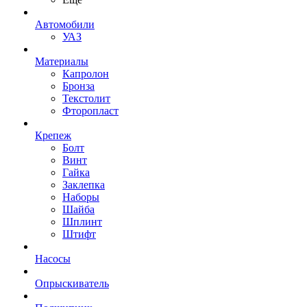
Автомобили
УАЗ
Материалы
Капролон
Бронза
Текстолит
Фторопласт
Крепеж
Болт
Винт
Гайка
Заклепка
Наборы
Шайба
Шплинт
Штифт
Насосы
Опрыскиватель