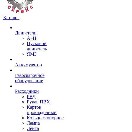
Каталог
Двигатели
А-41
Пусковой
двигатель
ЯМЗ
Аккумулятор
Газосварочное
оборудование
Расходники
РВД
Рукав ПВХ
Картон
прокладочный
Кольцо стопорное
Лампа
Лента