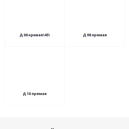
Д 06 кривая\45\
Д 08 прямая
Д 10 прямая