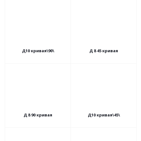
Д10 кривая\90\
Д 8 45 кривая
Д 8 90 кривая
Д10 кривая\45\