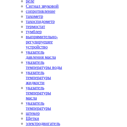
реле
Сигнал звуковой
сопротивление
тахометр
тахоспидометр
термостат
тумблер
выпрямительно-
регулируещее
устройство
указатель
давления масла
указатель
температуры воды
указатель
температуры
жидкости
указатель
температуры
масла
указатель
температуры
штекер
Щетки
электродвигатель