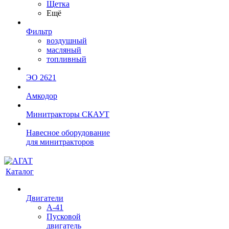
Щетка
Ещё
Фильтр
воздушный
масляный
топливный
ЭО 2621
Амкодор
Минитракторы СКАУТ
Навесное оборудование
для минитракторов
Каталог
Двигатели
А-41
Пусковой
двигатель