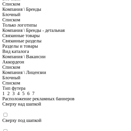
Списком
Компания \ Бренды
Блочный
Списком
Только логотипы
Компания \ Бренды - детальная
Связанные товары
Связанные разделы
Разделы и товары
Вид каталога
Компания \ Вакансии
Аккордеон
Списком
Компания \ Лицензии
Блочный
Списком
Тип футера
1
2
3
4
5
6
7
Расположение рекламных баннеров
Сверху над шапкой
Сверху под шапкой