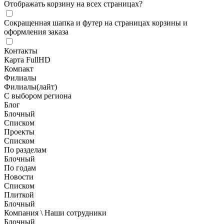
Отображать корзину на всех страницах
?
Сокращенная шапка и футер на страницах корзины и
оформления заказа
Контакты
Карта FullHD
Компакт
Филиалы
Филиалы(лайт)
С выбором региона
Блог
Блочный
Списком
Проекты
Списком
По разделам
Блочный
По годам
Новости
Списком
Плиткой
Блочный
Компания \ Наши сотрудники
Блочный