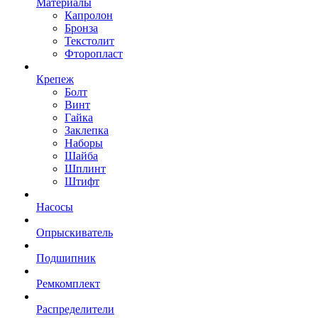
Материалы
Капролон
Бронза
Текстолит
Фторопласт
Крепеж
Болт
Винт
Гайка
Заклепка
Наборы
Шайба
Шплинт
Штифт
Насосы
Опрыскиватель
Подшипник
Ремкомплект
Распределители