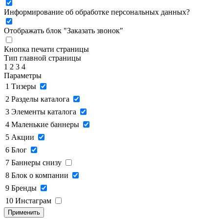
Информирование об обработке персональных данных
?
Отображать блок "Заказать звонок"
Кнопка печати страницы
Тип главной страницы
1
2
3
4
Параметры
1
Тизеры
2
Разделы каталога
3
Элементы каталога
4
Маленькие баннеры
5
Акции
6
Блог
7
Баннеры снизу
8
Блок о компании
9
Бренды
10
Инстаграм
Применить