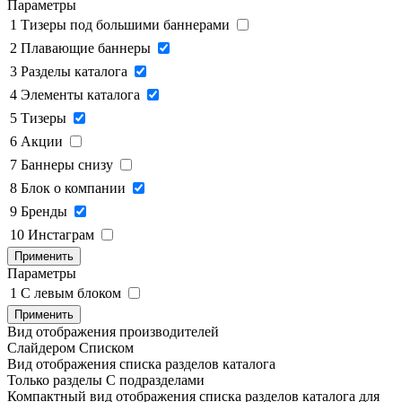
Параметры
1
Тизеры под большими баннерами
2
Плавающие баннеры
3
Разделы каталога
4
Элементы каталога
5
Тизеры
6
Акции
7
Баннеры снизу
8
Блок о компании
9
Бренды
10
Инстаграм
Применить
Параметры
1
C левым блоком
Применить
Вид отображения производителей
Слайдером
Списком
Вид отображения списка разделов каталога
Только разделы
С подразделами
Компактный вид отображения списка разделов каталога для