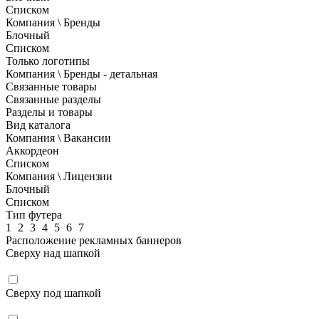
Списком
Компания \ Бренды
Блочный
Списком
Только логотипы
Компания \ Бренды - детальная
Связанные товары
Связанные разделы
Разделы и товары
Вид каталога
Компания \ Вакансии
Аккордеон
Списком
Компания \ Лицензии
Блочный
Списком
Тип футера
1
2
3
4
5
6
7
Расположение рекламных баннеров
Сверху над шапкой
Сверху под шапкой