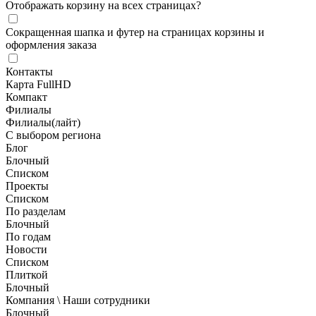
Отображать корзину на всех страницах
?
Сокращенная шапка и футер на страницах корзины и
оформления заказа
Контакты
Карта FullHD
Компакт
Филиалы
Филиалы(лайт)
С выбором региона
Блог
Блочный
Списком
Проекты
Списком
По разделам
Блочный
По годам
Новости
Списком
Плиткой
Блочный
Компания \ Наши сотрудники
Блочный