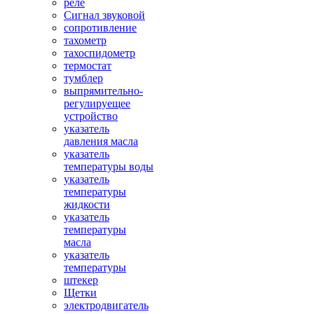
реле
Сигнал звуковой
сопротивление
тахометр
тахоспидометр
термостат
тумблер
выпрямительно-
регулируещее
устройство
указатель
давления масла
указатель
температуры воды
указатель
температуры
жидкости
указатель
температуры
масла
указатель
температуры
штекер
Щетки
электродвигатель