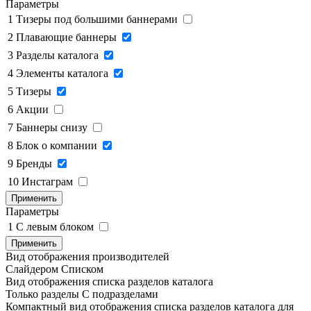
Параметры
1
Тизеры под большими баннерами
2
Плавающие баннеры
3
Разделы каталога
4
Элементы каталога
5
Тизеры
6
Акции
7
Баннеры снизу
8
Блок о компании
9
Бренды
10
Инстаграм
Применить
Параметры
1
C левым блоком
Применить
Вид отображения производителей
Слайдером
Списком
Вид отображения списка разделов каталога
Только разделы
С подразделами
Компактный вид отображения списка разделов каталога для