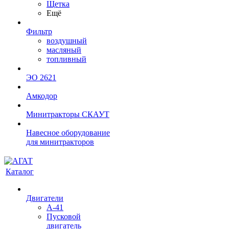
Щетка
Ещё
Фильтр
воздушный
масляный
топливный
ЭО 2621
Амкодор
Минитракторы СКАУТ
Навесное оборудование
для минитракторов
Каталог
Двигатели
А-41
Пусковой
двигатель