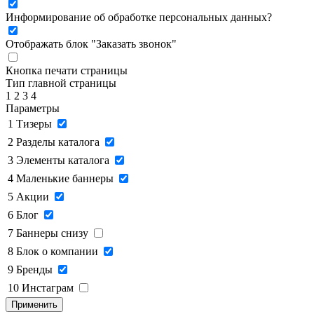
Информирование об обработке персональных данных
?
Отображать блок "Заказать звонок"
Кнопка печати страницы
Тип главной страницы
1
2
3
4
Параметры
1
Тизеры
2
Разделы каталога
3
Элементы каталога
4
Маленькие баннеры
5
Акции
6
Блог
7
Баннеры снизу
8
Блок о компании
9
Бренды
10
Инстаграм
Применить