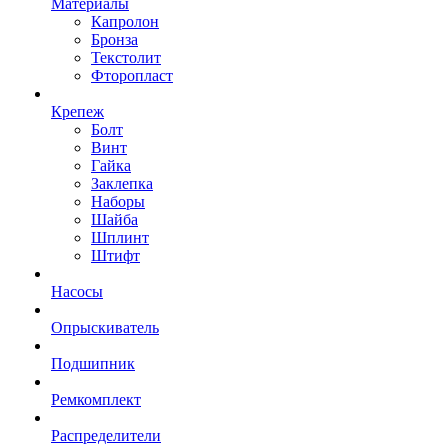
Материалы
Капролон
Бронза
Текстолит
Фторопласт
Крепеж
Болт
Винт
Гайка
Заклепка
Наборы
Шайба
Шплинт
Штифт
Насосы
Опрыскиватель
Подшипник
Ремкомплект
Распределители