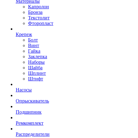
Материалы
Капролон
Бронза
Текстолит
Фторопласт
Крепеж
Болт
Винт
Гайка
Заклепка
Наборы
Шайба
Шплинт
Штифт
Насосы
Опрыскиватель
Подшипник
Ремкомплект
Распределители