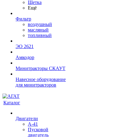
Щетка
Ещё
Фильтр
воздушный
масляный
топливный
ЭО 2621
Амкодор
Минитракторы СКАУТ
Навесное оборудование
для минитракторов
Каталог
Двигатели
А-41
Пусковой
двигатель