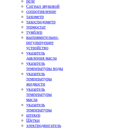
реле
Сигнал звуковой
сопротивление
тахометр
тахоспидометр
термостат
тумблер
выпрямительно-
регулируещее
устройство
указатель
давления масла
указатель
температуры воды
указатель
температуры
жидкости
указатель
температуры
масла
указатель
температуры
штекер
Щетки
электродвигатель