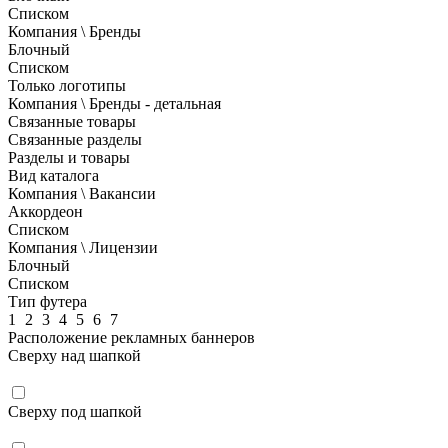
Списком
Компания \ Бренды
Блочный
Списком
Только логотипы
Компания \ Бренды - детальная
Связанные товары
Связанные разделы
Разделы и товары
Вид каталога
Компания \ Вакансии
Аккордеон
Списком
Компания \ Лицензии
Блочный
Списком
Тип футера
1
2
3
4
5
6
7
Расположение рекламных баннеров
Сверху над шапкой
Сверху под шапкой