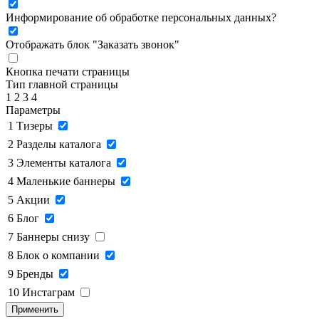
Информирование об обработке персональных данных
?
Отображать блок "Заказать звонок"
Кнопка печати страницы
Тип главной страницы
1
2
3
4
Параметры
1
Тизеры
2
Разделы каталога
3
Элементы каталога
4
Маленькие баннеры
5
Акции
6
Блог
7
Баннеры снизу
8
Блок о компании
9
Бренды
10
Инстаграм
Применить