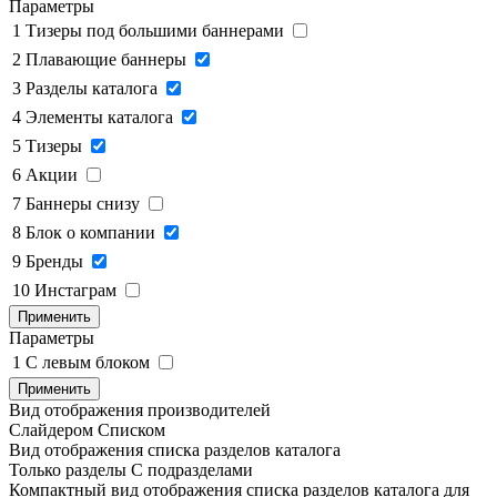
Параметры
1
Тизеры под большими баннерами
2
Плавающие баннеры
3
Разделы каталога
4
Элементы каталога
5
Тизеры
6
Акции
7
Баннеры снизу
8
Блок о компании
9
Бренды
10
Инстаграм
Применить
Параметры
1
C левым блоком
Применить
Вид отображения производителей
Слайдером
Списком
Вид отображения списка разделов каталога
Только разделы
С подразделами
Компактный вид отображения списка разделов каталога для