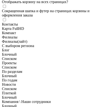
Отображать корзину на всех страницах
?
Сокращенная шапка и футер на страницах корзины и
оформления заказа
Контакты
Карта FullHD
Компакт
Филиалы
Филиалы(лайт)
С выбором региона
Блог
Блочный
Списком
Проекты
Списком
По разделам
Блочный
По годам
Новости
Списком
Плиткой
Блочный
Компания \ Наши сотрудники
Блочный