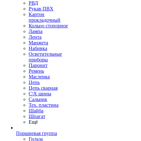
РВД
Рукав ПВХ
Картон
прокладочный
Кольцо стопорное
Лампа
Лента
Манжета
Набивка
Осветительные
приборы
Паронит
Ремень
Масленка
Цепь
Цепь сварная
С\Х шины
Сальник
Тех. пластина
Шайба
Шпагат
Ещё
Поршневая группа
Гильза