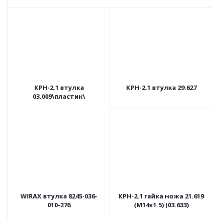
КРН-2.1 втулка
КРН-2.1 втулка 29.627
03.009\пластик\
WIRAX втулка 8245-036-
КРН-2.1 гайка ножа 21.619
010-276
(М14х1.5) (03.633)