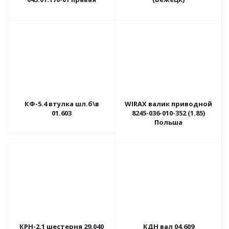
КФ-5.4 втулка шл.б\в
WIRAX валик приводной
01.603
8245-036-010-352 (1.85)
Польша
КРН-2.1 шестерня 29.040
КДН вал 04.609