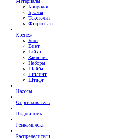
Материалы
Капролон
Бронза
Текстолит
Фторопласт
Крепеж
Болт
Винт
Гайка
Заклепка
Наборы
Шайба
Шплинт
Штифт
Насосы
Опрыскиватель
Подшипник
Ремкомплект
Распределители