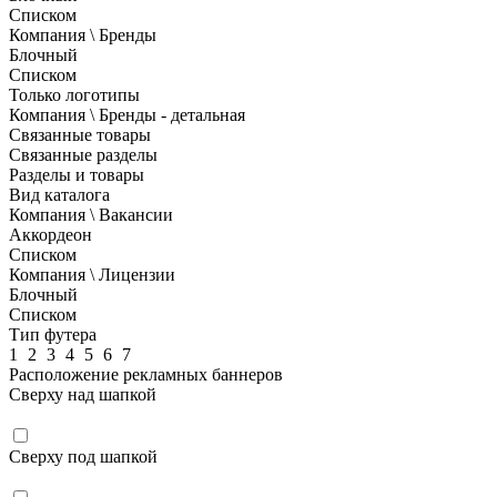
Списком
Компания \ Бренды
Блочный
Списком
Только логотипы
Компания \ Бренды - детальная
Связанные товары
Связанные разделы
Разделы и товары
Вид каталога
Компания \ Вакансии
Аккордеон
Списком
Компания \ Лицензии
Блочный
Списком
Тип футера
1
2
3
4
5
6
7
Расположение рекламных баннеров
Сверху над шапкой
Сверху под шапкой