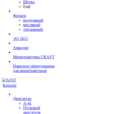
Щетка
Ещё
Фильтр
воздушный
масляный
топливный
ЭО 2621
Амкодор
Минитракторы СКАУТ
Навесное оборудование
для минитракторов
Каталог
Двигатели
А-41
Пусковой
двигатель