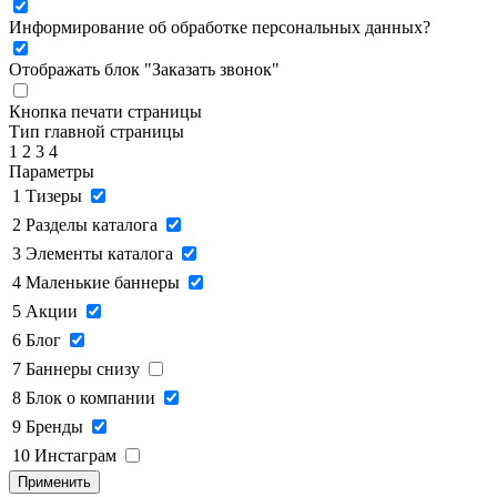
Информирование об обработке персональных данных
?
Отображать блок "Заказать звонок"
Кнопка печати страницы
Тип главной страницы
1
2
3
4
Параметры
1
Тизеры
2
Разделы каталога
3
Элементы каталога
4
Маленькие баннеры
5
Акции
6
Блог
7
Баннеры снизу
8
Блок о компании
9
Бренды
10
Инстаграм
Применить