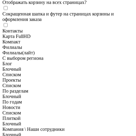
Отображать корзину на всех страницах
?
Сокращенная шапка и футер на страницах корзины и
оформления заказа
Контакты
Карта FullHD
Компакт
Филиалы
Филиалы(лайт)
С выбором региона
Блог
Блочный
Списком
Проекты
Списком
По разделам
Блочный
По годам
Новости
Списком
Плиткой
Блочный
Компания \ Наши сотрудники
Блочный