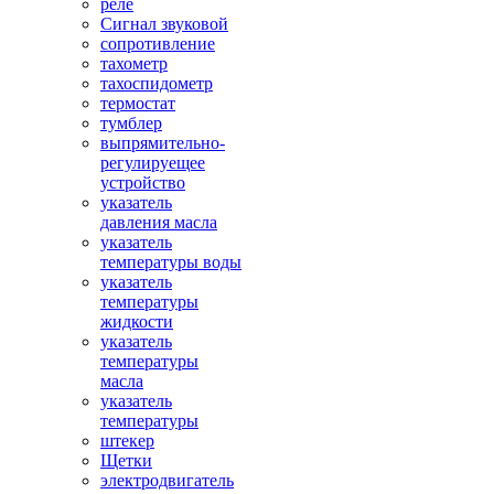
реле
Сигнал звуковой
сопротивление
тахометр
тахоспидометр
термостат
тумблер
выпрямительно-
регулируещее
устройство
указатель
давления масла
указатель
температуры воды
указатель
температуры
жидкости
указатель
температуры
масла
указатель
температуры
штекер
Щетки
электродвигатель