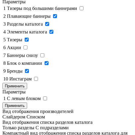
Параметры
1
Тизеры под большими баннерами
2
Плавающие баннеры
3
Разделы каталога
4
Элементы каталога
5
Тизеры
6
Акции
7
Баннеры снизу
8
Блок о компании
9
Бренды
10
Инстаграм
Применить
Параметры
1
C левым блоком
Применить
Вид отображения производителей
Слайдером
Списком
Вид отображения списка разделов каталога
Только разделы
С подразделами
Компактный вид отображения списка разделов каталога для