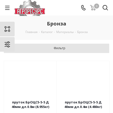
0
Бронза
Главная
-
Каталог
-
Материалы
-
Бронза
Фильтр
пруток БрОЦС5-5-5 Д
пруток БрОЦС5-5-5 Д
40мм дл.0.8м (8.955кг)
40мм дл.0.4м (4.480кг)