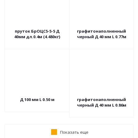
пруток БрОЦС5-5-5 Д
графитонаполненный
40мм дл.0.4м (4.480кг)
черный Д 40 мм L 0.77м
Д 100 мм L 0.50 м
графитонаполненный
черный Д 40 мм L 0.86м
Показать еще