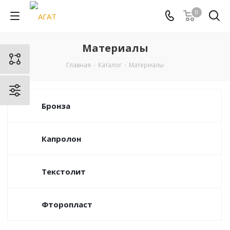
0
Материалы
Главная
-
Каталог
-
Материалы
Бронза
Капролон
Текстолит
Фторопласт