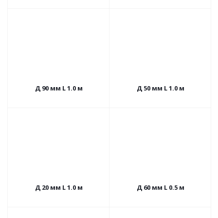
Д 90 мм L 1.0 м
Д 50 мм L 1.0 м
Д 20 мм L 1.0 м
Д 60 мм L 0.5 м