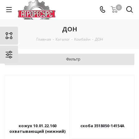
0
ДОН
Главная
-
Каталог
-
Комбайн
-
ДОН
Фильтр
кожух 10.01.22.160
скоба 3518050-14154А
охватывающий (нижний)