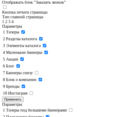
Отображать блок "Заказать звонок"
Кнопка печати страницы
Тип главной страницы
1
2
3
4
Параметры
1
Тизеры
2
Разделы каталога
3
Элементы каталога
4
Маленькие баннеры
5
Акции
6
Блог
7
Баннеры снизу
8
Блок о компании
9
Бренды
10
Инстаграм
Применить
Параметры
1
Тизеры под большими баннерами
2
Плавающие баннеры