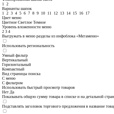
1
2
Варианты шапок
1
2
3
4
5
6
7
8
9
10
11
12
13
14
15
16
17
Цвет меню
Цветное
Светлое
Темное
Уровень вложенности меню
2
3
4
Выгружать в меню разделы из инфоблока «Мегаменю»
Использовать региональность
Умный фильтр
Вертикальный
Горизонтальный
Компактный
Вид страницы поиска
С меню
С фильтром
Использовать быстрый просмотр товаров
Нет
Да
Показывать общую сумму товара в списке и на детальной стра
Подставлять заголовок торгового предложения в название това