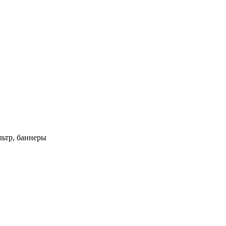
ьтр, баннеры