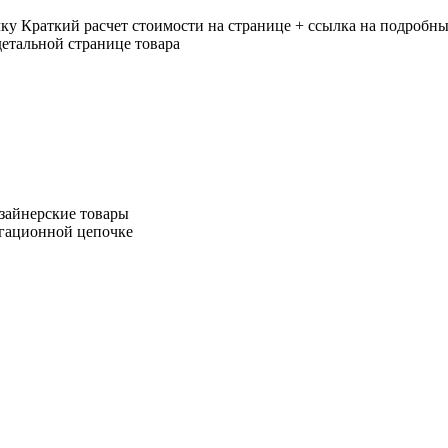
лку
Краткий расчет стоимости на странице + ссылка на подробны
етальной странице товара
зайнерские товары
игационной цепочке