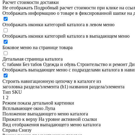
Расчет стоимости доставки
Не отображать
Подробный расчет стоимости при клике на ссы
Отображать информацию о товаре в фиксированной шапке на д
Отображать иконки категорий каталога в левом меню
Отображать иконки категорий каталога в выпадающем меню
Боковое меню на странице товара
Детальная страница каталога
С табами
Без табов
Одежда и обувь
Строительство и ремонт
Ди
Отображать выпадающее меню с подразделами каталога в нав
Строить навигационную цепочку в каталоге из
заголовка раздела/элемента (h1)
названия раздела/элемента
Тип SKU
1
2
Режим показа детальной картинки
Всплывающее окно
Лупа
Положение выпадающего меню каталога
Прижато к верху
На уровне активной ссылки
Вид отображения выпадающего меню каталога
Справа
Снизу