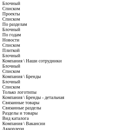
Блочный
Списком
Проекты
Списком
По разделам
Блочный
По годам
Новости
Списком
Плиткой
Блочный
Компания \ Наши сотрудники
Блочный
Списком
Компания \ Бренды
Блочный
Списком
Только логотипы
Компания \ Бренды - детальная
Связанные товары
Связанные разделы
Разделы и товары
Вид каталога
Компания \ Вакансии
Аккордеон