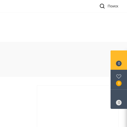
Поиск
0
0
0